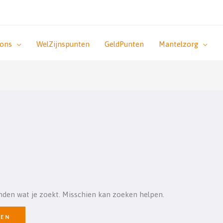
 ons
WelZijnspunten
GeldPunten
Mantelzorg
inden wat je zoekt. Misschien kan zoeken helpen.