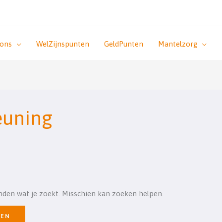
 ons
WelZijnspunten
GeldPunten
Mantelzorg
euning
inden wat je zoekt. Misschien kan zoeken helpen.