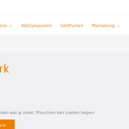
 ons
WelZijnspunten
GeldPunten
Mantelzorg
rk
inden wat je zoekt. Misschien kan zoeken helpen.