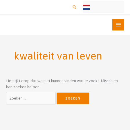
Ga
Zoeken
naar
de
inhoud
Zoek
naar:
kwaliteit van leven
Het lijkt erop dat we niet kunnen vinden wat je zoekt. Misschien
kan zoeken helpen.