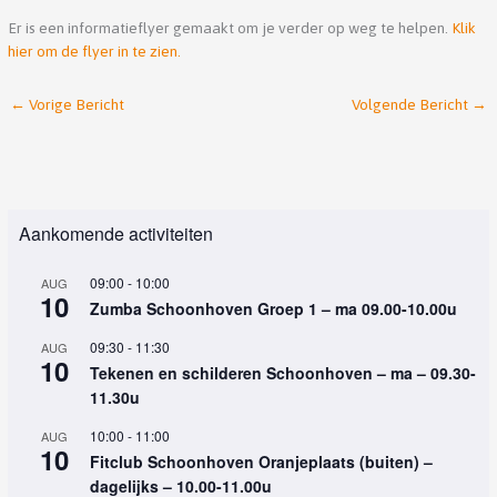
Er is een informatieflyer gemaakt om je verder op weg te helpen.
Klik
hier om de flyer in te zien.
←
Vorige Bericht
Volgende Bericht
→
Aankomende activiteiten
09:00
-
10:00
AUG
10
Zumba Schoonhoven Groep 1 – ma 09.00-10.00u
09:30
-
11:30
AUG
10
Tekenen en schilderen Schoonhoven – ma – 09.30-
11.30u
10:00
-
11:00
AUG
10
Fitclub Schoonhoven Oranjeplaats (buiten) –
dagelijks – 10.00-11.00u