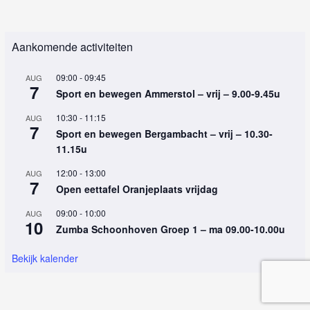
Aankomende activiteiten
09:00
-
09:45
AUG
7
Sport en bewegen Ammerstol – vrij – 9.00-9.45u
10:30
-
11:15
AUG
7
Sport en bewegen Bergambacht – vrij – 10.30-
11.15u
12:00
-
13:00
AUG
7
Open eettafel Oranjeplaats vrijdag
09:00
-
10:00
AUG
10
Zumba Schoonhoven Groep 1 – ma 09.00-10.00u
Bekijk kalender