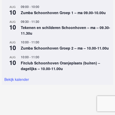
09:00
-
10:00
AUG
10
Zumba Schoonhoven Groep 1 – ma 09.00-10.00u
09:30
-
11:30
AUG
10
Tekenen en schilderen Schoonhoven – ma – 09.30-
11.30u
10:00
-
11:00
AUG
10
Zumba Schoonhoven Groep 2 – ma – 10.00-11.00u
10:00
-
11:00
AUG
10
Fitclub Schoonhoven Oranjeplaats (buiten) –
dagelijks – 10.00-11.00u
Bekijk kalender