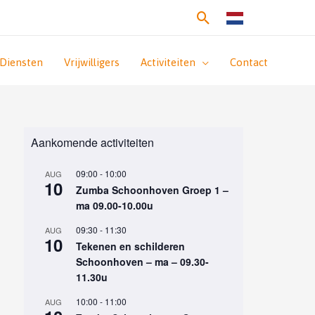
Zoeken
Diensten
Vrijwilligers
Activiteiten
Contact
Aankomende activiteiten
09:00
-
10:00
AUG
10
Zumba Schoonhoven Groep 1 –
ma 09.00-10.00u
09:30
-
11:30
AUG
10
Tekenen en schilderen
Schoonhoven – ma – 09.30-
11.30u
10:00
-
11:00
AUG