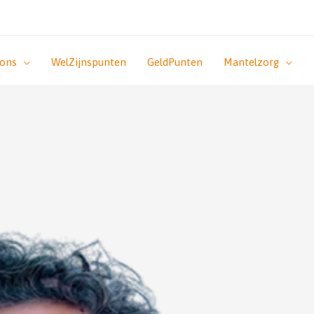
 ons
WelZijnspunten
GeldPunten
Mantelzorg